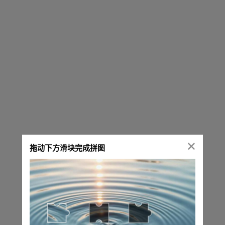
拖动下方滑块完成拼图
正在进行安全验证，请稍候...