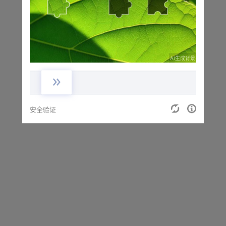
正在进行安全验证，请稍候...
AI生成背景
安全验证