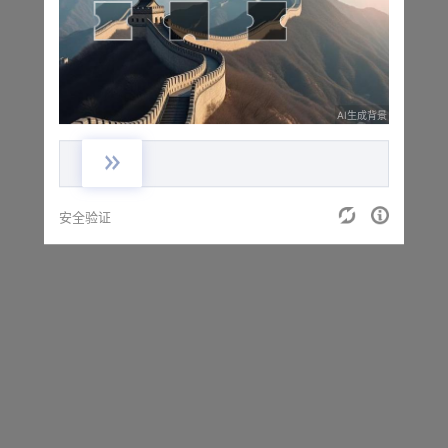
正在进行安全验证，请稍候...
AI生成背景
安全验证