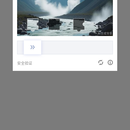
正在进行安全验证，请稍候...
AI生成背景
安全验证